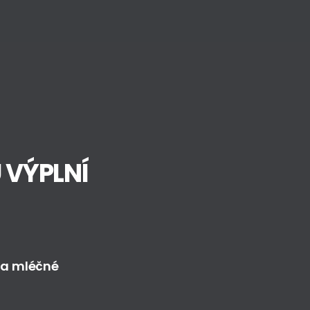
 VÝPLNÍ 
é a mléčné