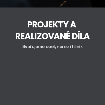
VÝROBA
PROJEKTY A 
REALIZOVANÉ DÍLA
Svařujeme ocel, nerez i hliník